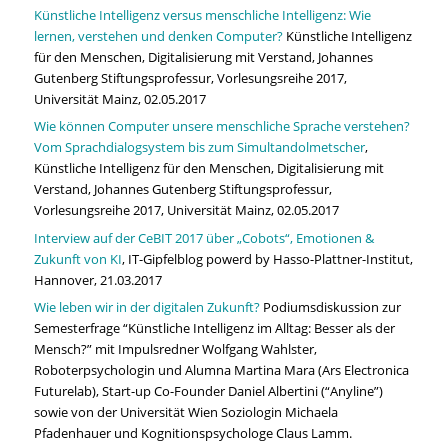
Künstliche Intelligenz versus menschliche Intelligenz: Wie
lernen, verstehen und denken Computer?
Künstliche Intelligenz
für den Menschen, Digitalisierung mit Verstand, Johannes
Gutenberg Stiftungsprofessur, Vorlesungsreihe 2017,
Universität Mainz, 02.05.2017
Wie können Computer unsere menschliche Sprache verstehen?
Vom Sprachdialogsystem bis zum Simultandolmetscher
,
Künstliche Intelligenz für den Menschen, Digitalisierung mit
Verstand, Johannes Gutenberg Stiftungsprofessur,
Vorlesungsreihe 2017, Universität Mainz, 02.05.2017
Interview auf der CeBIT 2017 über „Cobots“, Emotionen &
Zukunft von KI
, IT-Gipfelblog powerd by Hasso-Plattner-Institut,
Hannover, 21.03.2017
Wie leben wir in der digitalen Zukunft?
Podiumsdiskussion zur
Semesterfrage “Künstliche Intelligenz im Alltag: Besser als der
Mensch?” mit Impulsredner Wolfgang Wahlster,
Roboterpsychologin und Alumna Martina Mara (Ars Electronica
Futurelab), Start-up Co-Founder Daniel Albertini (“Anyline”)
sowie von der Universität Wien Soziologin Michaela
Pfadenhauer und Kognitionspsychologe Claus Lamm.