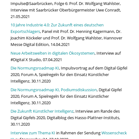
Impulse@Saarbrücken, Folge 6: Prof. Dr. Wolfgang Wahlster,
Interview mit Saarbrücker Oberbürgermeister Uwe Conradt,
21.05.2021
10 Jahre Industrie 4.0: Zur Zukunft eines deutschen
Exportschlagers
, Panel mit Prof. Dr. Henning Kagermann, Dr.
Joachim Köckeler und Prof. Dr. Wolfgang Wahlster, Hannover
Messe Digital Edition, 14.04.2021
Neue Arbeitswelten in digitalen Ökosystemen
, Interview auf
#Digital X Studio, 07.04.2021
Die Normungsroadmap KI
, Impulsvortrag auf dem Digital Gipfel
2020, Forum A, Spielregeln für den Einsatz Künstlicher
Intelligenz, 30.11.2020
Die Normungsroadmap KI, Podiumsdiskussion
, Digital Gipfel
2020, Forum A, Spielregeln für den Einsatz Künstlicher
Intelligenz, 30.11.2020
Die Zukunft Künstlicher Intelligenz
, Interview am Rande des
Digital Gipfels 2020, Digitalblog des Hasso-Plattner-Instituts,
30.11.2020
Interview zum Thema KI
in Rahmen der Sendung
Wissenscheck