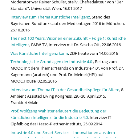
Moderator war Rainer Schüller, stellv. Chefredakteur von “Der
Standard”, Universität Wien, 16.01.2017
Interview zum Thema Künstliche Intelligenz
, Stand des
Bayrischen Rundfunks auf den Medientagen 2016 in München,
26.10.2016
The next 100 Years. Visionen einer Zukunft – Folge 1: Künstliche
Intelligenz
, BMW-TV, Interview mit Dr. Sascha Ott, 22.06.2016
Was Künstliche Intelligenz kann
, ZDF heute vom 14.06.2016
Technologische Grundlagen der Industrie 4.0
, Beitrag zum
MOOC mit dem Thema: “Hands on Industrie 4.0”, von Prof. Dr.
Kagermann (acatech) und Prof. Dr. Meinel (HPI) auf
MOOC.House, 02.05.2016
Interview zum Thema IT in der Gesundheitspflege für Ältere
, 8.
Ambient Assisted Living Kongress, 29.+30. April 2015,
Frankfurt/Main
Prof. Wolfgang Wahlster erläutert die Bedeutung der
künstlichen Intelligenz für die Industrie 4.0
, Interview IT-
Gipfelblog des Hasso-Plattner-Instituts, 25.09.2014
Industrie 4.0 und Smart Services – Innovationen aus dem