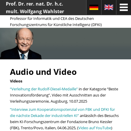
Prof. Dr. rer. nat. Dr. h.c.
mult. Wolfgang Wahlster
Professor für Informatik und CEA des Deutschen
Forschungszentrums für Künstliche Intelligenz (DFKI)
Search
Audio und Video
Videos
“Verleihung der Rudolf-Diesel-Medaille”
in der Kategorie “Beste
Innovationsförderung”, Video mit Ausschnitten aus der
Verleihungszeremonie, Augsburg, 10.07.2025
“Interview zum Kooperationspotenzial von FBK und DFKI für
die nächste Dekade der industriellen KI”
anlässlich des Besuchs
beim KI-Forschungszentrum der Fondazione Bruno Kessler
(FBK), Trento/Povo, Italien, 04.06.2025, (
Video auf YouTube
)