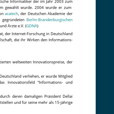
tsche Informatiker der im Jahr 2003 zum
olm gewählt wurde. 2004 wurde er zum
on
acatech
, der Deutschen Akademie der
0 gegründeten
Berlin-Brandenburgischen
und Ärzte e.V. (
GDNÄ
)
hat, der Internet-Forschung in Deutschland
lschaft, die ihr Wirken den Informations-
erten weltweiten Innovationspreise, der
eutschland verliehen, er wurde Mitglied
s Innovationsfeld “Informations- und
 durch deren damaligen Präsident Dellai
stellen und für seine mehr als 15-jährige