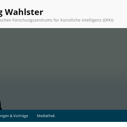
g Wahlster
schen Forschungszentrums für Künstliche Intelligenz (DFKI)
ungen & Vorträge
Mediathek