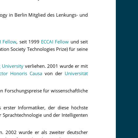
ogy in Berlin Mitglied des Lenkungs- und
 Fellow
, seit 1999
ECCAI Fellow
und seit
ion Society Technologies Prize) für seine
 University
verliehen. 2001 wurde er mit
ctor Honoris Causa
von der
Universität
en Forschungspreise für wissenschaftliche
s erster Informatiker, der diese höchste
 Sprachtechnologie und der Intelligenten
en. 2002 wurde er als zweiter deutscher