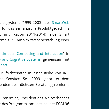
alogsysteme (1999-2003), des
SmartWeb
für das semantische Produktgedächtnis
ommunikation (2011-2014) in der Smart
teme zur Komplexitätsbeherrschung einer
ltimodal Computing and Interaction
” in
y and Cognitive Systems
; gemeinsam mit
haft
.
Aufsichtrsräten in einer Reihe von IKT-
d Sensitec. Seit 2009 gehört er dem
tzenden des höchsten Beratungsgremiums
n Frankreich, Präsident des Weltverbandes
r des Programmkomitees bei der ECAI-96