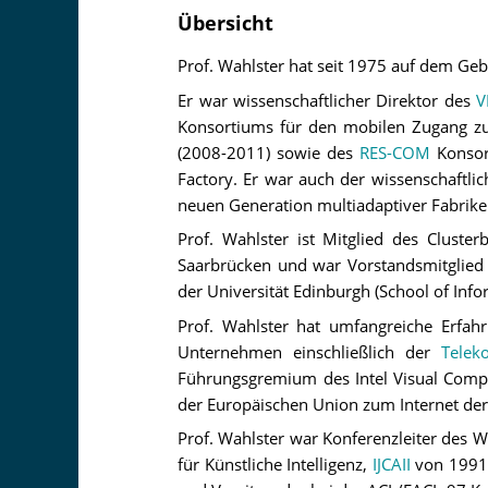
Übersicht
Prof. Wahlster hat seit 1975 auf dem Gebi
Er war wissenschaftlicher Direktor des
V
Konsortiums für den mobilen Zugang 
(2008-2011) sowie des
RES-COM
Konsor
Factory. Er war auch der wissenschaftlic
neuen Generation multiadaptiver Fabrike
Prof. Wahlster ist Mitglied des Cluster
Saarbrücken und war Vorstandsmitglied
der Universität Edinburgh (School of Info
Prof. Wahlster hat umfangreiche Erfahr
Unternehmen einschließlich der
Telek
Führungsgremium des Intel Visual Compu
der Europäischen Union zum Internet der
Prof. Wahlster war Konferenzleiter des W
für Künstliche Intelligenz,
IJCAII
von 1991