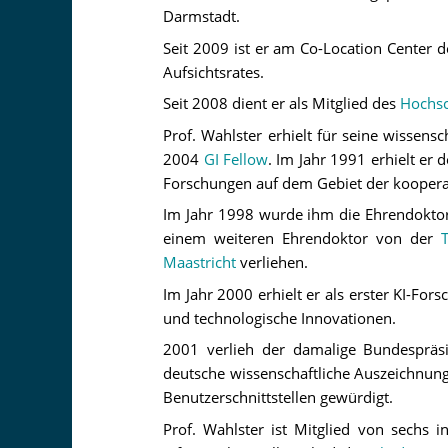
Darmstadt.
Seit 2009 ist er am Co-Location Center 
Aufsichtsrates.
Seit 2008 dient er als Mitglied des
Hochsc
Prof. Wahlster erhielt für seine wissens
2004
GI Fellow
. Im Jahr 1991 erhielt er 
Forschungen auf dem Gebiet der kooperat
Im Jahr 1998 wurde ihm die Ehrendokto
einem weiteren Ehrendoktor von der
Maastricht
verliehen.
Im Jahr 2000 erhielt er als erster KI-For
und technologische Innovationen.
2001 verlieh der damalige Bundesprä
deutsche wissenschaftliche Auszeichnung
Benutzerschnittstellen gewürdigt.
Prof. Wahlster ist Mitglied von sechs 