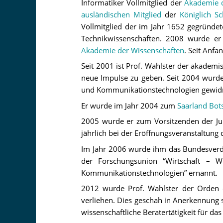
Informatiker Vollmitglied der
Akademie d
ausländischen Mitglied
der
Königlich S
Vollmitglied der im Jahr 1652 gegründe
Technikwissenschaften. 2008 wurde er 
Akademie der Wissenschaften
. Seit Anfa
Seit 2001 ist Prof. Wahlster der akadem
neue Impulse zu geben. Seit 2004 wurd
und Kommunikationstechnologien gewid
Er wurde im Jahr 2004 zum
Saarland Bot
2005 wurde er zum Vorsitzenden der Ju
jährlich bei der Eröffnungsveranstaltung
Im Jahr 2006 wurde ihm das Bundesverdi
der Forschungsunion “Wirtschaft – W
Kommunikationstechnologien” ernannt.
2012 wurde Prof. Wahlster der Orden de
verliehen. Dies geschah in Anerkennung s
wissenschaftliche Beratertätigkeit für da