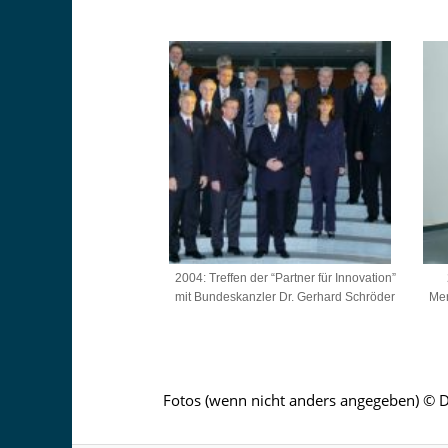
2004: Treffen der “Partner für Innovation”
mit Bundeskanzler Dr. Gerhard Schröder
Mer
Fotos (wenn nicht anders angegeben) ©