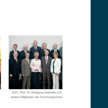
2007: Prof. Dr. Wolfgang Wahlster und
weitere Mitglieder der Forschungsunion