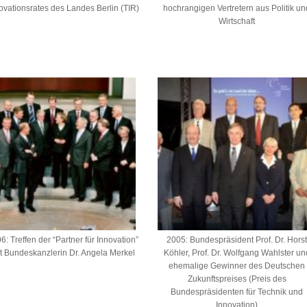
ovationsrates des Landes Berlin (TIR)
hochrangigen Vertretern aus Politik un
Wirtschaft
6: Treffen der “Partner für Innovation”
2005: Bundespräsident Prof. Dr. Hors
t Bundeskanzlerin Dr. Angela Merkel
Köhler, Prof. Dr. Wolfgang Wahlster un
ehemalige Gewinner des Deutschen
Zukunftspreises (Preis des
Bundespräsidenten für Technik und
Innovation)