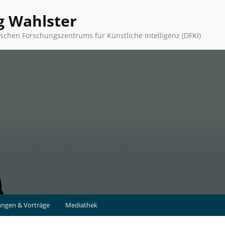
g Wahlster
schen Forschungszentrums für Künstliche Intelligenz (DFKI)
ungen & Vorträge
Mediathek