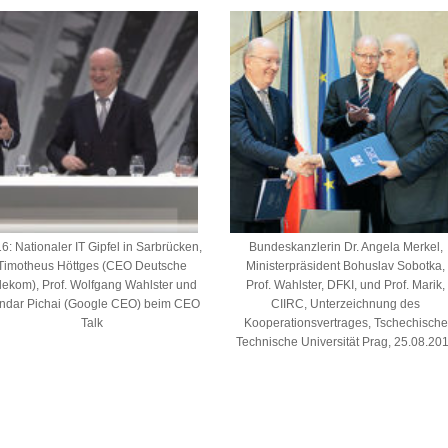
6: Nationaler IT Gipfel in Sarbrücken,
Bundeskanzlerin Dr. Angela Merkel,
Timotheus Höttges (CEO Deutsche
Ministerpräsident Bohuslav Sobotka,
lekom), Prof. Wolfgang Wahlster und
Prof. Wahlster, DFKI, und Prof. Marik,
ndar Pichai (Google CEO) beim CEO
CIIRC, Unterzeichnung des
Talk
Kooperationsvertrages, Tschechische
Technische Universität Prag, 25.08.20