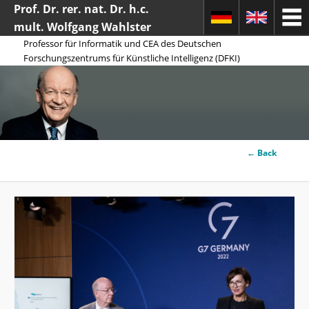
Prof. Dr. rer. nat. Dr. h.c.
mult. Wolfgang Wahlster
Professor für Informatik und CEA des Deutschen
Forschungszentrums für Künstliche Intelligenz (DFKI)
Image
← Back
Search
navigation