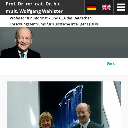
Prof. Dr. rer. nat. Dr. h.c.
mult. Wolfgang Wahlster
Professor für Informatik und CEA des Deutschen
Forschungszentrums für Künstliche Intelligenz (DFKI)
Image
← Back
Search
navigation