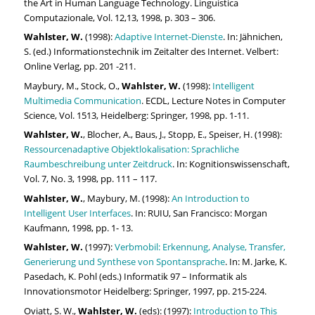
the Art in Human Language Technology. Linguistica
Computazionale, Vol. 12,13, 1998, p. 303 – 306.
Wahlster, W.
(1998):
Adaptive Internet-Dienste
. In: Jähnichen,
S. (ed.) Informationstechnik im Zeitalter des Internet. Velbert:
Online Verlag, pp. 201 -211.
Maybury, M., Stock, O.,
Wahlster, W.
(1998):
Intelligent
Multimedia Communication
. ECDL, Lecture Notes in Computer
Science, Vol. 1513, Heidelberg: Springer, 1998, pp. 1-11.
Wahlster, W.
, Blocher, A., Baus, J., Stopp, E., Speiser, H. (1998):
Ressourcenadaptive Objektlokalisation: Sprachliche
Raumbeschreibung unter Zeitdruck
. In: Kognitionswissenschaft,
Vol. 7, No. 3, 1998, pp. 111 – 117.
Wahlster, W.
, Maybury, M. (1998):
An Introduction to
Intelligent User Interfaces
. In: RUIU, San Francisco: Morgan
Kaufmann, 1998, pp. 1- 13.
Wahlster, W.
(1997):
Verbmobil: Erkennung, Analyse, Transfer,
Generierung und Synthese von Spontansprache
. In: M. Jarke, K.
Pasedach, K. Pohl (eds.) Informatik 97 – Informatik als
Innovationsmotor Heidelberg: Springer, 1997, pp. 215-224.
Oviatt, S. W.,
Wahlster, W.
(eds): (1997):
Introduction to This