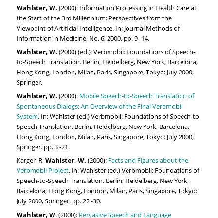
Wahlster, W.
(2000): Information Processing in Health Care at
the Start of the 3rd Millennium: Perspectives from the
Viewpoint of Artificial Intelligence. In: Journal Methods of
Information in Medicine, No. 6, 2000, pp. 9 -14.
Wahlster, W.
(2000) (ed.): Verbmobil: Foundations of Speech-
to-Speech Translation. Berlin, Heidelberg, New York, Barcelona,
Hong Kong, London, Milan, Paris, Singapore, Tokyo: July 2000,
Springer.
Wahlster, W.
(2000):
Mobile Speech-to-Speech Translation of
Spontaneous Dialogs: An Overview of the Final Verbmobil
System
. In: Wahlster (ed.) Verbmobil: Foundations of Speech-to-
Speech Translation. Berlin, Heidelberg, New York, Barcelona,
Hong Kong, London, Milan, Paris, Singapore, Tokyo: July 2000,
Springer. pp. 3 -21.
Karger, R,
Wahlster, W.
(2000):
Facts and Figures about the
Verbmobil Project
. In: Wahlster (ed.) Verbmobil: Foundations of
Speech-to-Speech Translation. Berlin, Heidelberg, New York,
Barcelona, Hong Kong, London, Milan, Paris, Singapore, Tokyo:
July 2000, Springer. pp. 22 -30.
Wahlster, W
. (2000):
Pervasive Speech and Language