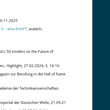
26.11.2025
0 – eine Kritik”
“, acatech,
ed.): 50 Insiders on the Future of
., Highlight, 27.02.2024, S. 14-16
gazin zur Berufung in die Hall of Fame
kademie der Technikwissenschaften,
tenportal der Deutschen Welle, 21.09.21