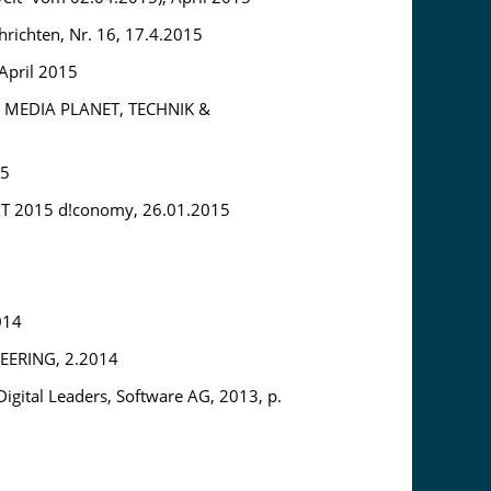
hrichten, Nr. 16, 17.4.2015
April 2015
l), MEDIA PLANET, TECHNIK &
15
eBIT 2015 d!conomy, 26.01.2015
014
EERING, 2.2014
 Digital Leaders, Software AG, 2013, p.