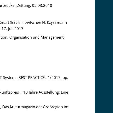
arbrücker Zeitung, 05.03.2018
r Smart Services zwischen H. Kagermann
 17. Juli 2017
ovation, Organisation und Management,
n T-Systems BEST PRACTICE., 1/2017, pp.
ukunftspreis + 10 Jahre Ausstellung: Eine
, Das Kulturmagazin der Großregion im