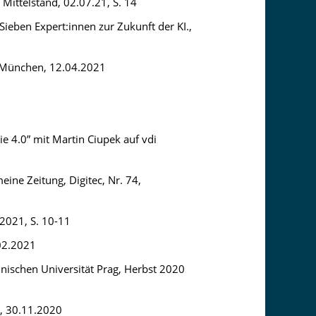
 Mittelstand, 02.07.21, S. 14
 Sieben Expert:innen zur Zukunft der KI.,
0, München, 12.04.2021
e 4.0” mit Martin Ciupek auf vdi
ine Zeitung, Digitec, Nr. 74,
.2021, S. 10-11
.02.2021
hnischen Universität Prag, Herbst 2020
d, 30.11.2020