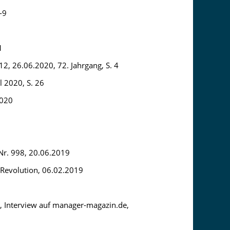
-9
1
, 26.06.2020, 72. Jahrgang, S. 4
l 2020, S. 26
2020
Nr. 998, 20.06.2019
e Revolution, 06.02.2019
“, Interview auf manager-magazin.de,