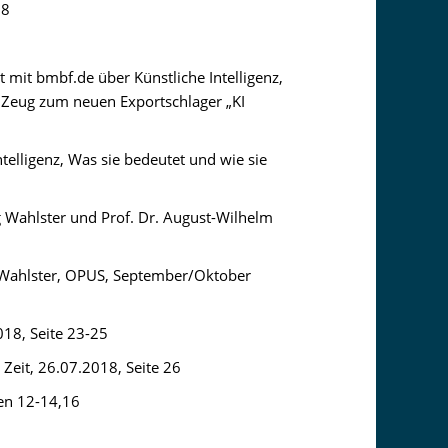
18
t mit bmbf.de über Künstliche Intelligenz,
s Zeug zum neuen Exportschlager „KI
ntelligenz, Was sie bedeutet und wie sie
ng Wahlster und Prof. Dr. August-Wilhelm
g Wahlster, OPUS, September/Oktober
018, Seite 23-25
 Zeit, 26.07.2018, Seite 26
ten 12-14,16