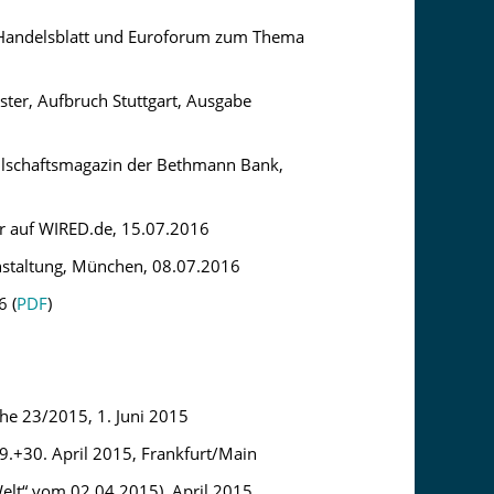
n Handelsblatt und Euroforum zum Thema
lster, Aufbruch Stuttgart, Ausgabe
ellschaftsmagazin der Bethmann Bank,
ter auf WIRED.de, 15.07.2016
anstaltung, München, 08.07.2016
6 (
PDF
)
che 23/2015, 1. Juni 2015
29.+30. April 2015, Frankfurt/Main
Welt“ vom 02.04.2015), April 2015