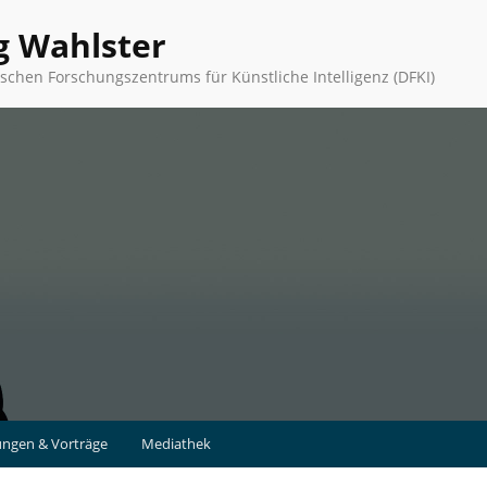
g Wahlster
schen Forschungszentrums für Künstliche Intelligenz (DFKI)
ungen & Vorträge
Mediathek